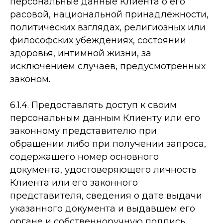
персональные данные Клиента о его
расовой, национальной принадлежности,
политических взглядах, религиозных или
философских убеждениях, состоянии
здоровья, интимной жизни, за
исключением случаев, предусмотренных
законом.
6.1.4. Предоставлять доступ к своим
персональным данным Клиенту или его
законному представителю при
обращении либо при получении запроса,
содержащего номер основного
документа, удостоверяющего личность
Клиента или его законного
представителя, сведения о дате выдачи
указанного документа и выдавшем его
органе и собственноручную подпись