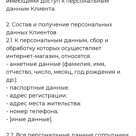
имеющими доступ к персональным
данным Клиента.
2. Состав и получение персональных
данных Клиентов
2.1. К персональным данным, сбор и
обработку которых осуществляет
интернет-­магазин, относятся:
-­ анкетные данные (фамилия, имя,
отчество, число, месяц, год рождения и
др.);
-­ паспортные данные;
-­ адрес регистрации;
-­ адрес места жительства;
-­ номер телефона;
-­ [иные данные].
2.2. Все персональные данные сотрудники