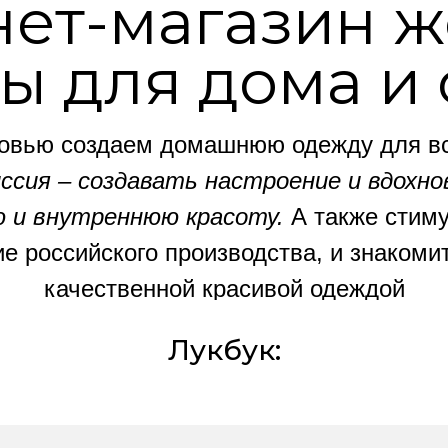
ет-магазин 
ы для дома и 
овью создаем домашнюю одежду для вс
ссия – создавать настроение и вдохно
 и внутреннюю красоту.
А также стим
ие российского производства, и знакоми
качественной красивой одеждой
Лукбук: