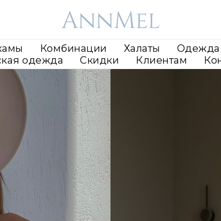
жамы
Комбинации
Халаты
Одежда 
ская одежда
Скидки
Клиентам
Ко