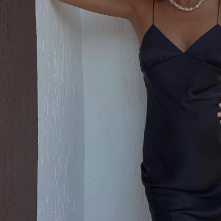
Одежда для от
Комплекты для дома и отд
Выбрать