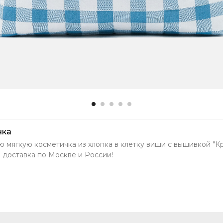
чка
ю мягкую косметичка из хлопка в клетку виши с вышивкой "К
 доставка по Москве и России!