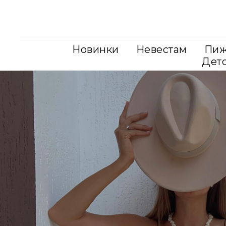
Новинки
Невестам
Пи
Дет