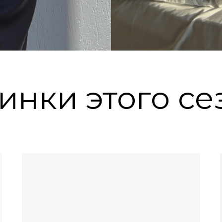
инки этого се