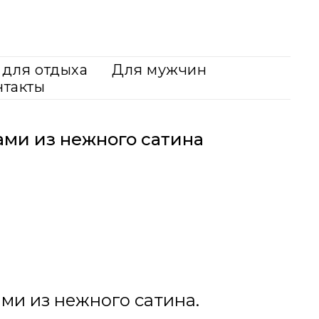
для отдыха
Для мужчин
нтакты
ми из нежного сатина
ми из нежного сатина.