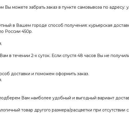
ы можете забрать заказ в пункте самовывоза по адресу: ул.
пный в Вашем городе способ получения: курьерская доставк
по России 450р.
.
ам в течении 2-х суток. Если спустя 48 часов Вы не получили
соб доставки и поможем оформить заказ.
.
 подберем Вам наиболее удобный и выгодный вариант достав
логичный товар другого размера/расцветки при отсутствии с
.