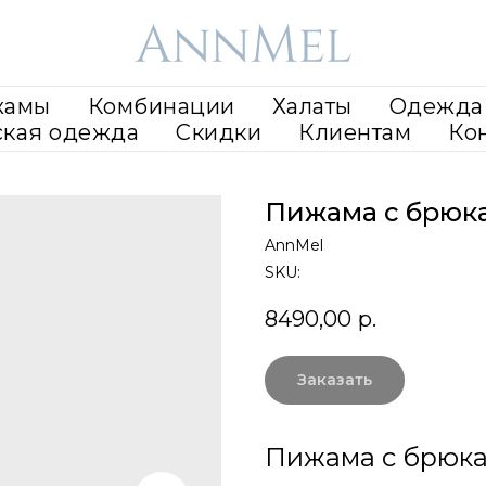
жамы
Комбинации
Халаты
Одежда 
ская одежда
Скидки
Клиентам
Ко
Пижама с брюка
AnnMel
SKU:
8490,00
р.
Заказать
Пижама с брюка