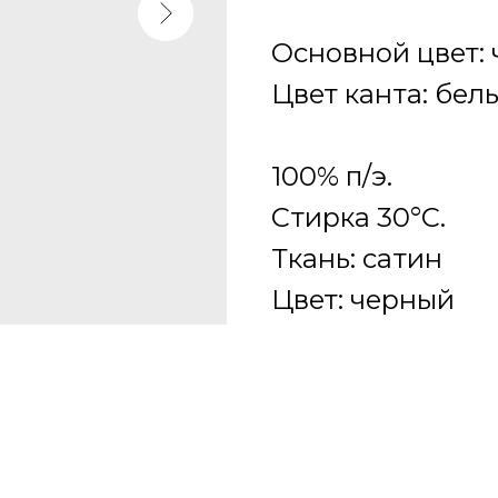
Основной цвет: 
Цвет канта: бел
100% п/э.
Стирка 30°C.
Ткань: сатин
Цвет: черный