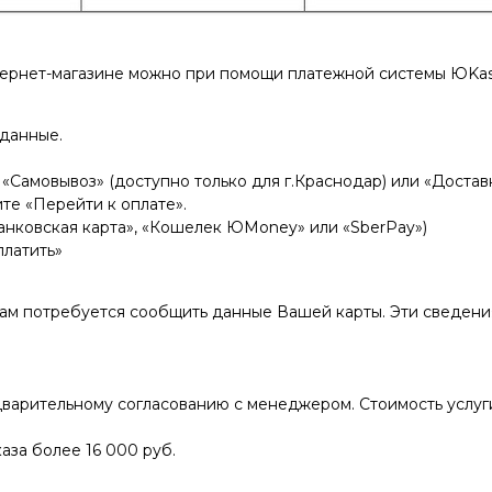
тернет-магазине можно при помощи платежной системы ЮKas
 данные.
«Самовывоз» (доступно только для г.Краснодар) или «Доставк
те «Перейти к оплате».
нковская карта», «Кошелек ЮMoney» или «SberPay»)
платить»
Вам потребуется сообщить данные Вашей карты. Эти сведен
варительному согласованию с менеджером. Стоимость услуги
аза более 16 000 руб.