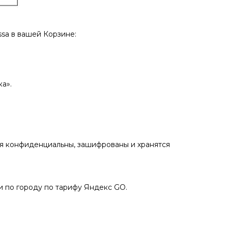
sа в вашей Корзине:
а».
ия конфиденциальны, зашифрованы и хранятся
 по городу по тарифу Яндекс GO.