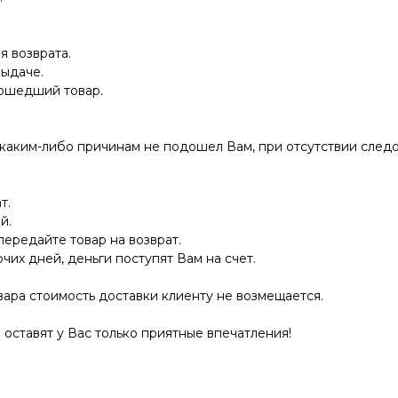
я возврата.
выдаче.
дошедший товар.
 каким-либо причинам не подошел Вам, при отсутствии следо
т.
й.
передайте товар на возврат.
очих дней, деньги поступят Вам на счет.
ара стоимость доставки клиенту не возмещается.
оставят у Вас только приятные впечатления!