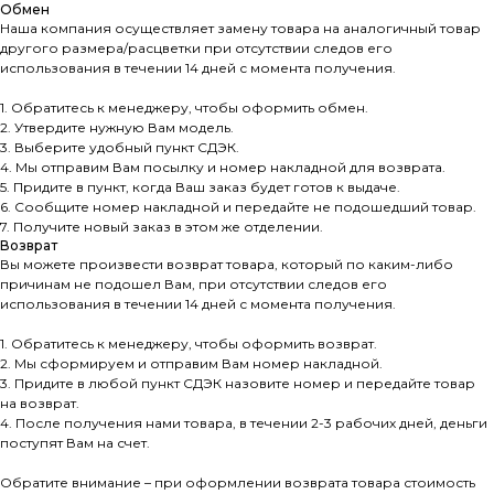
Обмен
Наша компания осуществляет замену товара на аналогичный товар
другого размера/расцветки при отсутствии следов его
использования в течении 14 дней с момента получения.
1. Обратитесь к менеджеру, чтобы оформить обмен.
2. Утвердите нужную Вам модель.
3. Выберите удобный пункт СДЭК.
4. Мы отправим Вам посылку и номер накладной для возврата.
5. Придите в пункт, когда Ваш заказ будет готов к выдаче.
6. Сообщите номер накладной и передайте не подошедший товар.
7. Получите новый заказ в этом же отделении.
Возврат
Вы можете произвести возврат товара, который по каким-либо
причинам не подошел Вам, при отсутствии следов его
использования в течении 14 дней с момента получения.
1. Обратитесь к менеджеру, чтобы оформить возврат.
2. Мы сформируем и отправим Вам номер накладной.
3. Придите в любой пункт СДЭК назовите номер и передайте товар
на возврат.
4. После получения нами товара, в течении 2-3 рабочих дней, деньги
поступят Вам на счет.
Обратите внимание – при оформлении возврата товара стоимость