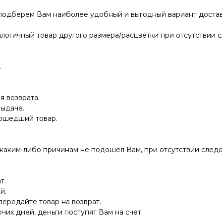
 подберем Вам наиболее удобный и выгодный вариант достав
логичный товар другого размера/расцветки при отсутствии с
.
я возврата.
выдаче.
дошедший товар.
 каким-либо причинам не подошел Вам, при отсутствии следо
т.
й.
передайте товар на возврат.
очих дней, деньги поступят Вам на счет.