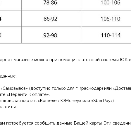
тернет-магазине можно при помощи платежной системы ЮKas
 данные.
«Самовывоз» (доступно только для г.Краснодар) или «Доставк
те «Перейти к оплате».
нковская карта», «Кошелек ЮMoney» или «SberPay»)
платить»
Вам потребуется сообщить данные Вашей карты. Эти сведен