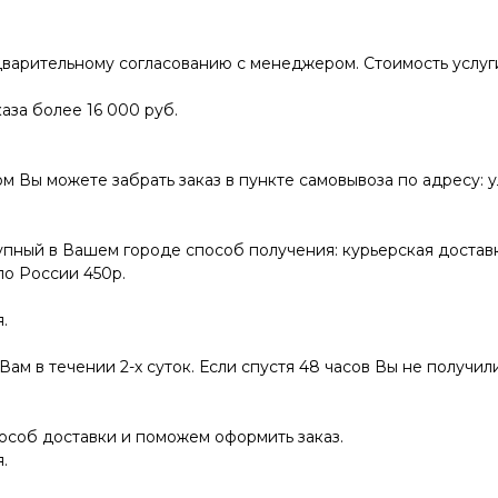
варительному согласованию с менеджером. Стоимость услуги
аза более 16 000 руб.
ы можете забрать заказ в пункте самовывоза по адресу: ул.
пный в Вашем городе способ получения: курьерская доставк
по России 450р.
.
ам в течении 2-х суток. Если спустя 48 часов Вы не получили
соб доставки и поможем оформить заказ.
.