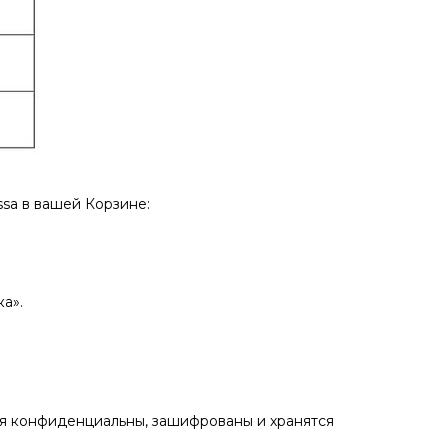
sа в вашей Корзине:
а».
ия конфиденциальны, зашифрованы и хранятся