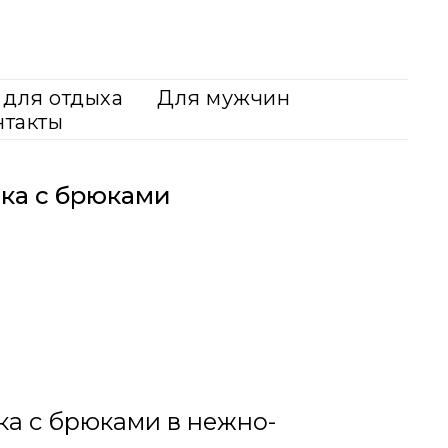
для отдыха
Для мужчин
нтакты
ка с брюками
ка с брюками в нежно-