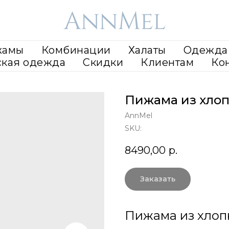
жамы
Комбинации
Халаты
Одежда 
ская одежда
Скидки
Клиентам
Ко
Пижама из хлоп
AnnMel
SKU:
8490,00
р.
Заказать
Пижама из хлоп