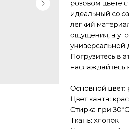
розовом цвете с
идеальный союз
легкий материа
ощущения, а ут
универсальной 
Погрузитесь в а
наслаждайтесь 
Основной цвет:
Цвет канта: кра
Cтирка при 30°
Ткань: хлопок