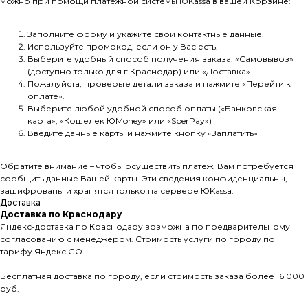
можно при помощи платежной системы ЮKassа в вашей Корзине:
Заполните форму и укажите свои контактные данные.
Используйте промокод, если он у Вас есть.
Выберите удобный способ получения заказа: «Самовывоз»
(доступно только для г.Краснодар) или «Доставка».
Пожалуйста, проверьте детали заказа и нажмите «Перейти к
оплате».
Выберите любой удобной способ оплаты («Банковская
карта», «Кошелек ЮMoney» или «SberPay»)
Введите данные карты и нажмите кнопку «Заплатить»
Обратите внимание – чтобы осуществить платеж, Вам потребуется
сообщить данные Вашей карты. Эти сведения конфиденциальны,
зашифрованы и хранятся только на сервере ЮKassа.
Доставка
Доставка по Краснодару
Яндекс-доставка по Краснодару возможна по предварительному
согласованию с менеджером. Стоимость услуги по городу по
тарифу Яндекс GO.
Бесплатная доставка по городу, если стоимость заказа более 16 000
руб.