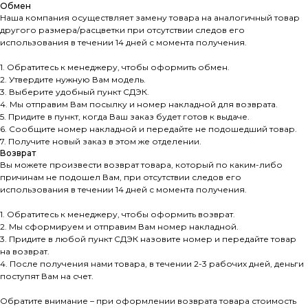
Обмен
Наша компания осуществляет замену товара на аналогичный товар
другого размера/расцветки при отсутствии следов его
использования в течении 14 дней с момента получения.
1. Обратитесь к менеджеру, чтобы оформить обмен.
2. Утвердите нужную Вам модель.
3. Выберите удобный пункт СДЭК.
4. Мы отправим Вам посылку и номер накладной для возврата.
5. Придите в пункт, когда Ваш заказ будет готов к выдаче.
6. Сообщите номер накладной и передайте не подошедший товар.
7. Получите новый заказ в этом же отделении.
Возврат
Вы можете произвести возврат товара, который по каким-либо
причинам не подошел Вам, при отсутствии следов его
использования в течении 14 дней с момента получения.
1. Обратитесь к менеджеру, чтобы оформить возврат.
2. Мы сформируем и отправим Вам номер накладной.
3. Придите в любой пункт СДЭК назовите номер и передайте товар
на возврат.
4. После получения нами товара, в течении 2-3 рабочих дней, деньги
поступят Вам на счет.
Обратите внимание – при оформлении возврата товара стоимость