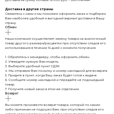
Доставка в другие страны
Свяжитесь с нами и мы поможем оформить заказ и подберем
Вам наиболее удобный и выгодный вариант доставки в Вашу
страну.
Обмен
Наша компания осуществляет замену товара на аналогичный
товар другого размера/расцветки при отсутствии следов его
использования в течении 14 дней с момента получения.
1. Обратитесь к менеджеру, чтобы оформить обмен.
2. Утвердите нужную Вам модель.
3. Выберите удобный пункт СДЭК.
4. Мы отправим Вам посылку и номер накладной для возврата.
5. Придите в пункт, когда Ваш заказ будет готов к выдаче.
6. Сообщите номер накладной и передайте не подошедший
товар.
7. Получите новый заказ в этом же отделении.
Возврат
Вы можете произвести возврат товара, который по каким-
либо причинам не подошел Вам, при отсутствии следов его
использования в течении 14 дней с момента получения.