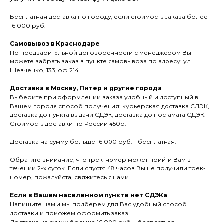
Бесплатная доставка по городу, если стоимость заказа более
16 000 руб.
Самовывоз в Краснодаре
По предварительной договоренности с менеджером Вы
можете забрать заказ в пункте самовывоза по адресу: ул.
Шевченко, 133, оф.214.
Доставка в Москву, Питер и другие города
Выберите при оформлении заказа удобный и доступный в
Вашем городе способ получения: курьерская доставка СДЭК,
доставка до пункта выдачи СДЭК, доставка до постамата СДЭК.
Стоимость доставки по России 450р.
Доставка на сумму больше 16 000 руб. - бесплатная.
Обратите внимание, что трек-номер может прийти Вам в
течении 2-х суток. Если спустя 48 часов Вы не получили трек-
номер, пожалуйста, свяжитесь с нами.
Если в Вашем населенном пункте нет СДЭКа
Напишите нам и мы подберем для Вас удобный способ
доставки и поможем оформить заказ.
Доставка на сумму больше 16 000 руб. - бесплатная.