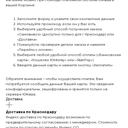
вашей Корзине:
Заполните форму и укажите свои контактные данные.
Используйте промокод, если он у Вас есть.
Выберите удобный способ получения заказа:
«Самовывоз» (доступно только для г.Краснодар) или
«Доставка».
Пожалуйста, проверьте детали заказа и нажмите
«Перейти к оплате».
Выберите любой удобной способ оплаты («Банковская
карта», «Кошелек ЮMoney» или «SberPay»)
Введите данные карты и нажмите кнопку «Заплатить»
Обратите внимание – чтобы осуществить платеж, Вам
потребуется сообщить данные Вашей карты. Эти сведения
конфиденциальны, зашифрованы и хранятся только на
сервере ЮKassа.
Доставка
Доставка по Краснодару
Яндекс-доставка по Краснодару возможна по
предварительному согласованию с менеджером. Стоимость
услуги по городу по тарифу Яндекс GO.