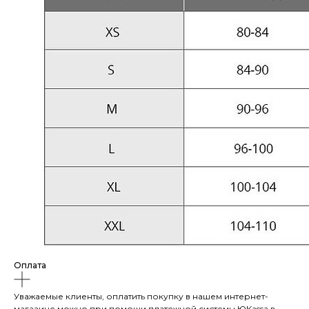
Оплата
Уважаемые клиенты, оплатить покупку в нашем интернет-
магазине можно при помощи платежной системы ЮKassа в