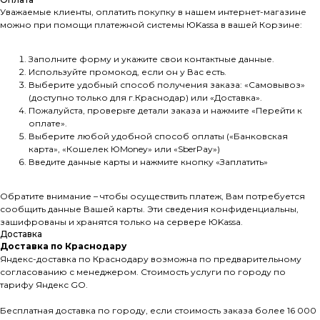
Уважаемые клиенты, оплатить покупку в нашем интернет-магазине
можно при помощи платежной системы ЮKassа в вашей Корзине:
Заполните форму и укажите свои контактные данные.
Используйте промокод, если он у Вас есть.
Выберите удобный способ получения заказа: «Самовывоз»
(доступно только для г.Краснодар) или «Доставка».
Пожалуйста, проверьте детали заказа и нажмите «Перейти к
оплате».
Выберите любой удобной способ оплаты («Банковская
карта», «Кошелек ЮMoney» или «SberPay»)
Введите данные карты и нажмите кнопку «Заплатить»
Обратите внимание – чтобы осуществить платеж, Вам потребуется
сообщить данные Вашей карты. Эти сведения конфиденциальны,
зашифрованы и хранятся только на сервере ЮKassа.
Доставка
Доставка по Краснодару
Яндекс-доставка по Краснодару возможна по предварительному
согласованию с менеджером. Стоимость услуги по городу по
тарифу Яндекс GO.
Бесплатная доставка по городу, если стоимость заказа более 16 000