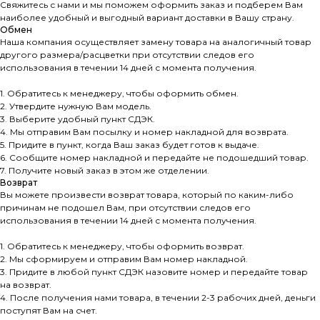
Свяжитесь с нами и мы поможем оформить заказ и подберем Вам
наиболее удобный и выгодный вариант доставки в Вашу страну.
Обмен
Наша компания осуществляет замену товара на аналогичный товар
другого размера/расцветки при отсутствии следов его
использования в течении 14 дней с момента получения.
1. Обратитесь к менеджеру, чтобы оформить обмен.
2. Утвердите нужную Вам модель.
3. Выберите удобный пункт СДЭК.
4. Мы отправим Вам посылку и номер накладной для возврата.
5. Придите в пункт, когда Ваш заказ будет готов к выдаче.
6. Сообщите номер накладной и передайте не подошедший товар.
7. Получите новый заказ в этом же отделении.
Возврат
Вы можете произвести возврат товара, который по каким-либо
причинам не подошел Вам, при отсутствии следов его
использования в течении 14 дней с момента получения.
1. Обратитесь к менеджеру, чтобы оформить возврат.
2. Мы сформируем и отправим Вам номер накладной.
3. Придите в любой пункт СДЭК назовите номер и передайте товар
на возврат.
4. После получения нами товара, в течении 2-3 рабочих дней, деньги
поступят Вам на счет.