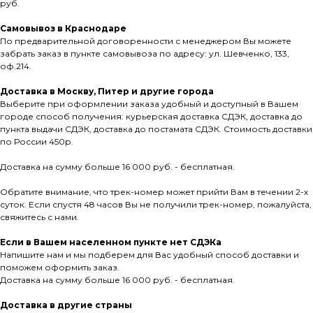
руб.
Самовывоз в Краснодаре
По предварительной договоренности с менеджером Вы можете
забрать заказ в пункте самовывоза по адресу: ул. Шевченко, 133,
оф.214.
Доставка в Москву, Питер и другие города
Выберите при оформлении заказа удобный и доступный в Вашем
городе способ получения: курьерская доставка СДЭК, доставка до
пункта выдачи СДЭК, доставка до постамата СДЭК. Стоимость доставки
по России 450р.
Доставка на сумму больше 16 000 руб. - бесплатная.
Обратите внимание, что трек-номер может прийти Вам в течении 2-х
суток. Если спустя 48 часов Вы не получили трек-номер, пожалуйста,
свяжитесь с нами.
Если в Вашем населенном пункте нет СДЭКа
Напишите нам и мы подберем для Вас удобный способ доставки и
поможем оформить заказ.
Доставка на сумму больше 16 000 руб. - бесплатная.
Доставка в другие страны