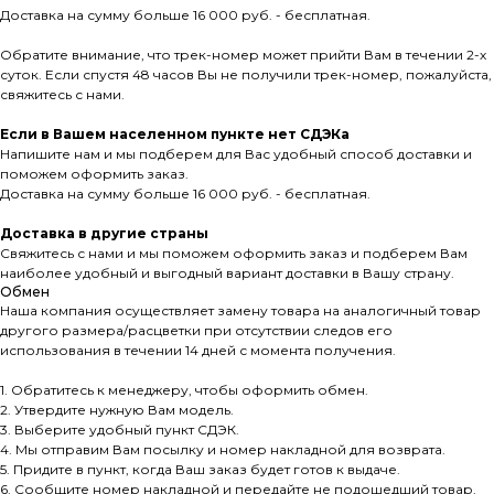
Доставка на сумму больше 16 000 руб. - бесплатная.
Обратите внимание, что трек-номер может прийти Вам в течении 2-х
суток. Если спустя 48 часов Вы не получили трек-номер, пожалуйста,
свяжитесь с нами.
Если в Вашем населенном пункте нет СДЭКа
Напишите нам и мы подберем для Вас удобный способ доставки и
поможем оформить заказ.
Доставка на сумму больше 16 000 руб. - бесплатная.
Доставка в другие страны
Свяжитесь с нами и мы поможем оформить заказ и подберем Вам
наиболее удобный и выгодный вариант доставки в Вашу страну.
Обмен
Наша компания осуществляет замену товара на аналогичный товар
другого размера/расцветки при отсутствии следов его
использования в течении 14 дней с момента получения.
1. Обратитесь к менеджеру, чтобы оформить обмен.
2. Утвердите нужную Вам модель.
3. Выберите удобный пункт СДЭК.
4. Мы отправим Вам посылку и номер накладной для возврата.
5. Придите в пункт, когда Ваш заказ будет готов к выдаче.
6. Сообщите номер накладной и передайте не подошедший товар.