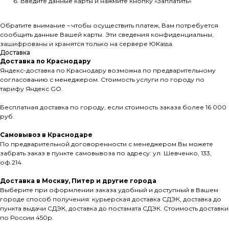
Введите данные карты и нажмите кнопку «Заплатить»
Обратите внимание – чтобы осуществить платеж, Вам потребуется
сообщить данные Вашей карты. Эти сведения конфиденциальны,
зашифрованы и хранятся только на сервере ЮKassа.
Доставка
Доставка по Краснодару
Яндекс-доставка по Краснодару возможна по предварительному
согласованию с менеджером. Стоимость услуги по городу по
тарифу Яндекс GO.
Бесплатная доставка по городу, если стоимость заказа более 16 000
руб.
Самовывоз в Краснодаре
По предварительной договоренности с менеджером Вы можете
забрать заказ в пункте самовывоза по адресу: ул. Шевченко, 133,
оф.214.
Доставка в Москву, Питер и другие города
Выберите при оформлении заказа удобный и доступный в Вашем
городе способ получения: курьерская доставка СДЭК, доставка до
пункта выдачи СДЭК, доставка до постамата СДЭК. Стоимость доставки
по России 450р.