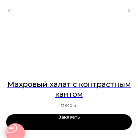
Махровый халат с контрастным
кантом
12 990
р.
Заказать