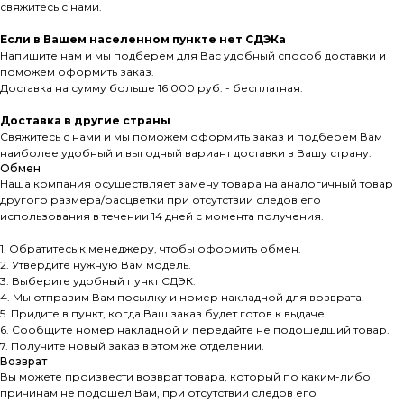
свяжитесь с нами.
Если в Вашем населенном пункте нет СДЭКа
Напишите нам и мы подберем для Вас удобный способ доставки и
поможем оформить заказ.
Доставка на сумму больше 16 000 руб. - бесплатная.
Доставка в другие страны
Свяжитесь с нами и мы поможем оформить заказ и подберем Вам
наиболее удобный и выгодный вариант доставки в Вашу страну.
Обмен
Наша компания осуществляет замену товара на аналогичный товар
другого размера/расцветки при отсутствии следов его
использования в течении 14 дней с момента получения.
1. Обратитесь к менеджеру, чтобы оформить обмен.
2. Утвердите нужную Вам модель.
3. Выберите удобный пункт СДЭК.
4. Мы отправим Вам посылку и номер накладной для возврата.
5. Придите в пункт, когда Ваш заказ будет готов к выдаче.
6. Сообщите номер накладной и передайте не подошедший товар.
7. Получите новый заказ в этом же отделении.
Возврат
Вы можете произвести возврат товара, который по каким-либо
причинам не подошел Вам, при отсутствии следов его