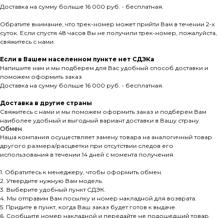
Доставка на сумму больше 16 000 руб. - бесплатная.
Обратите внимание, что трек-номер может прийти Вам в течении 2-х
суток. Если спустя 48 часов Вы не получили трек-номер, пожалуйста,
свяжитесь с нами.
Если в Вашем населенном пункте нет СДЭКа
Напишите нам и мы подберем для Вас удобный способ доставки и
поможем оформить заказ.
Доставка на сумму больше 16 000 руб. - бесплатная.
Доставка в другие страны
Свяжитесь с нами и мы поможем оформить заказ и подберем Вам
наиболее удобный и выгодный вариант доставки в Вашу страну.
Обмен
Наша компания осуществляет замену товара на аналогичный товар
другого размера/расцветки при отсутствии следов его
использования в течении 14 дней с момента получения.
1. Обратитесь к менеджеру, чтобы оформить обмен.
2. Утвердите нужную Вам модель.
3. Выберите удобный пункт СДЭК.
4. Мы отправим Вам посылку и номер накладной для возврата.
5. Придите в пункт, когда Ваш заказ будет готов к выдаче.
6. Сообщите номер накладной и передайте не подошедший товар.