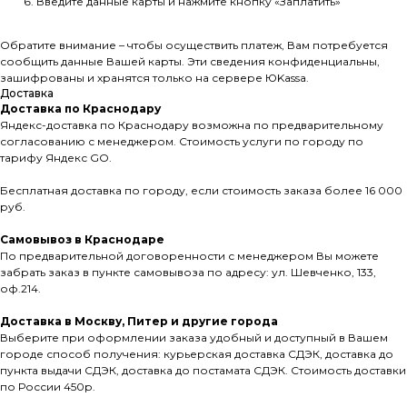
Введите данные карты и нажмите кнопку «Заплатить»
Обратите внимание – чтобы осуществить платеж, Вам потребуется
сообщить данные Вашей карты. Эти сведения конфиденциальны,
зашифрованы и хранятся только на сервере ЮKassа.
Доставка
Доставка по Краснодару
Яндекс-доставка по Краснодару возможна по предварительному
согласованию с менеджером. Стоимость услуги по городу по
тарифу Яндекс GO.
Бесплатная доставка по городу, если стоимость заказа более 16 000
руб.
Самовывоз в Краснодаре
По предварительной договоренности с менеджером Вы можете
забрать заказ в пункте самовывоза по адресу: ул. Шевченко, 133,
оф.214.
Доставка в Москву, Питер и другие города
Выберите при оформлении заказа удобный и доступный в Вашем
городе способ получения: курьерская доставка СДЭК, доставка до
пункта выдачи СДЭК, доставка до постамата СДЭК. Стоимость доставки
по России 450р.