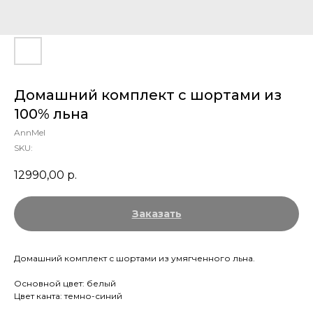
Домашний комплект с шортами из
100% льна
AnnMel
SKU:
12990,00
р.
Заказать
Домашний комплект с шортами из умягченного льна.
Основной цвет: белый
Цвет канта: темно-синий