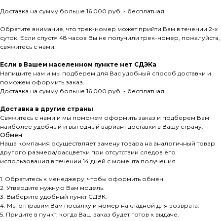
Доставка на сумму больше 16 000 руб. - бесплатная.
Обратите внимание, что трек-номер может прийти Вам в течении 2-х
суток. Если спустя 48 часов Вы не получили трек-номер, пожалуйста,
свяжитесь с нами.
Если в Вашем населенном пункте нет СДЭКа
Напишите нам и мы подберем для Вас удобный способ доставки и
поможем оформить заказ.
Доставка на сумму больше 16 000 руб. - бесплатная.
Доставка в другие страны
Свяжитесь с нами и мы поможем оформить заказ и подберем Вам
наиболее удобный и выгодный вариант доставки в Вашу страну.
Обмен
Наша компания осуществляет замену товара на аналогичный товар
другого размера/расцветки при отсутствии следов его
использования в течении 14 дней с момента получения.
1. Обратитесь к менеджеру, чтобы оформить обмен.
2. Утвердите нужную Вам модель.
3. Выберите удобный пункт СДЭК.
4. Мы отправим Вам посылку и номер накладной для возврата.
5. Придите в пункт, когда Ваш заказ будет готов к выдаче.