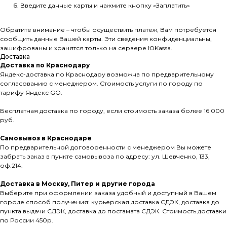
Введите данные карты и нажмите кнопку «Заплатить»
Обратите внимание – чтобы осуществить платеж, Вам потребуется
сообщить данные Вашей карты. Эти сведения конфиденциальны,
зашифрованы и хранятся только на сервере ЮKassа.
Доставка
Доставка по Краснодару
Яндекс-доставка по Краснодару возможна по предварительному
согласованию с менеджером. Стоимость услуги по городу по
тарифу Яндекс GO.
Бесплатная доставка по городу, если стоимость заказа более 16 000
руб.
Самовывоз в Краснодаре
По предварительной договоренности с менеджером Вы можете
забрать заказ в пункте самовывоза по адресу: ул. Шевченко, 133,
оф.214.
Доставка в Москву, Питер и другие города
Выберите при оформлении заказа удобный и доступный в Вашем
городе способ получения: курьерская доставка СДЭК, доставка до
пункта выдачи СДЭК, доставка до постамата СДЭК. Стоимость доставки
по России 450р.