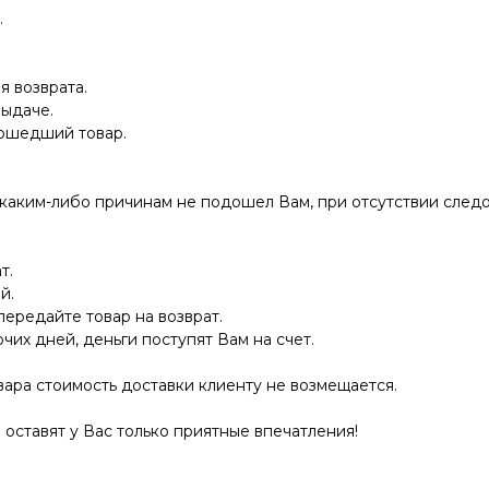
.
я возврата.
выдаче.
дошедший товар.
 каким-либо причинам не подошел Вам, при отсутствии следо
т.
й.
передайте товар на возврат.
очих дней, деньги поступят Вам на счет.
ара стоимость доставки клиенту не возмещается.
оставят у Вас только приятные впечатления!