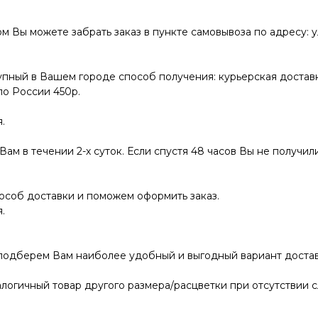
ы можете забрать заказ в пункте самовывоза по адресу: ул.
пный в Вашем городе способ получения: курьерская доставк
по России 450р.
.
ам в течении 2-х суток. Если спустя 48 часов Вы не получили
соб доставки и поможем оформить заказ.
.
 подберем Вам наиболее удобный и выгодный вариант достав
логичный товар другого размера/расцветки при отсутствии с