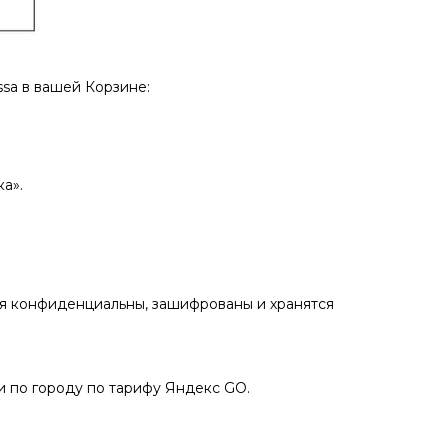
sа в вашей Корзине:
а».
ия конфиденциальны, зашифрованы и хранятся
 по городу по тарифу Яндекс GO.