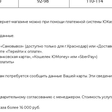
тернет-магазине можно при помощи платежной системы ЮKas
 данные.
«Самовывоз» (доступно только для г.Краснодар) или «Доставк
те «Перейти к оплате».
нковская карта», «Кошелек ЮMoney» или «SberPay»)
платить»
Вам потребуется сообщить данные Вашей карты. Эти сведен
варительному согласованию с менеджером. Стоимость услуги
аза более 16 000 руб.