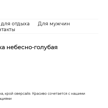
для отдыха
Для мужчин
нтакты
а небесно-голубая
а, крой оверсайз. Красиво сочетается с нашими
ациями