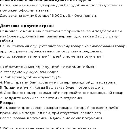
Напишите нам и мы подберем для Вас удобный способ доставки и
поможем оформить заказ.
Доставка на сумму больше 16 000 руб. - бесплатная.
Доставка в другие страны
Свяжитесь с нами и мы поможем оформить заказ и подберем Вам
наиболее удобный и выгодный вариант доставки в Вашу страну.
Обмен
Наша компания осуществляет замену товара на аналогичный товар
другого размера/расцветки при отсутствии следов его
использования в течении 14 дней с момента получения.
1. Обратитесь к менеджеру, чтобы оформить обмен.
2. Утвердите нужную Вам модель.
3. Выберите удобный пункт СДЭК.
4. Мы отправим Вам посылку и номер накладной для возврата.
5. Придите в пункт, когда Ваш заказ будет готов к выдаче.
6. Сообщите номер накладной и передайте не подошедший товар.
7. Получите новый заказ в этом же отделении.
Возврат
Вы можете произвести возврат товара, который по каким-либо
причинам не подошел Вам, при отсутствии следов его
использования в течении 14 дней с момента получения.
1. Обратитесь к менеджеру, чтобы оформить возврат.