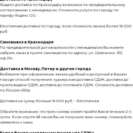
Яндекс-доставка по Краснодару возможна по предварительному
согласованию с менеджером. Стоимость услуги по городу по
тарифу Яндекс GO.
Бесплатная доставка по городу, если стоимость заказа более 16 000
руб.
Самовывоз в Краснодаре
По предварительной договоренности с менеджером Вы можете
забрать заказ в пункте самовывоза по адресу: ул. Шевченко, 133,
оф.214.
Доставка в Москву, Питер и другие города
Выберите при оформлении заказа удобный и доступный в Вашем
городе способ получения: курьерская доставка СДЭК, доставка до
пункта выдачи СДЭК, доставка до постамата СДЭК. Стоимость доставки
по России 450р.
Доставка на сумму больше 16 000 руб. - бесплатная.
Обратите внимание, что трек-номер может прийти Вам в течении 2-х
суток. Если спустя 48 часов Вы не получили трек-номер, пожалуйста,
свяжитесь с нами.
Если в Вашем населенном пункте нет СДЭКа