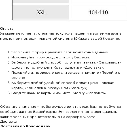
Оплата
Уважаемые клиенты, оплатить покупку в нашем интернет-магазине
можно при помощи платежной системы ЮKassа в вашей Корзине:
Заполните форму и укажите свои контактные данные.
Используйте промокод, если он у Вас есть.
Выберите удобный способ получения заказа: «Самовывоз»
(доступно только для г.Краснодар) или «Доставка».
Пожалуйста, проверьте детали заказа и нажмите «Перейти к
оплате».
Выберите любой удобной способ оплаты («Банковская
карта», «Кошелек ЮMoney» или «SberPay»)
Введите данные карты и нажмите кнопку «Заплатить»
Обратите внимание – чтобы осуществить платеж, Вам потребуется
сообщить данные Вашей карты. Эти сведения конфиденциальны,
зашифрованы и хранятся только на сервере ЮKassа.
Доставка
Доставка по Краснодару