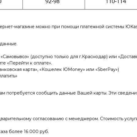
тернет-магазине можно при помощи платежной системы ЮKas
 данные.
«Самовывоз» (доступно только для г.Краснодар) или «Доставк
те «Перейти к оплате».
нковская карта», «Кошелек ЮMoney» или «SberPay»)
платить»
Вам потребуется сообщить данные Вашей карты. Эти сведен
варительному согласованию с менеджером. Стоимость услуги
аза более 16 000 руб.