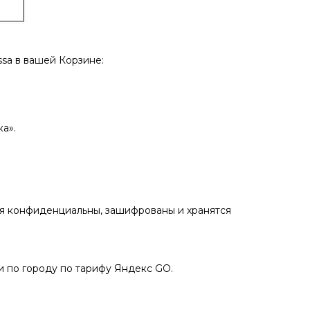
sа в вашей Корзине:
а».
ия конфиденциальны, зашифрованы и хранятся
 по городу по тарифу Яндекс GO.