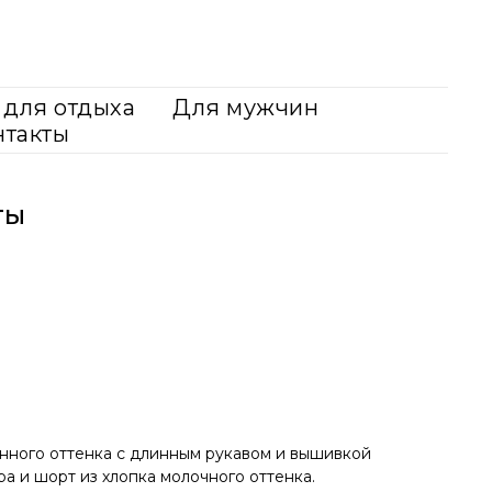
для отдыха
Для мужчин
нтакты
ты
нного оттенка с длинным рукавом и вышивкой
ера и шорт из хлопка молочного оттенка.