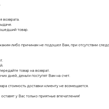
.
я возврата.
выдаче.
дошедший товар.
 каким-либо причинам не подошел Вам, при отсутствии следо
т.
й.
передайте товар на возврат.
очих дней, деньги поступят Вам на счет.
ара стоимость доставки клиенту не возмещается.
оставят у Вас только приятные впечатления!