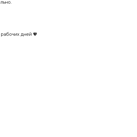
льно.
 рабочих дней 💖