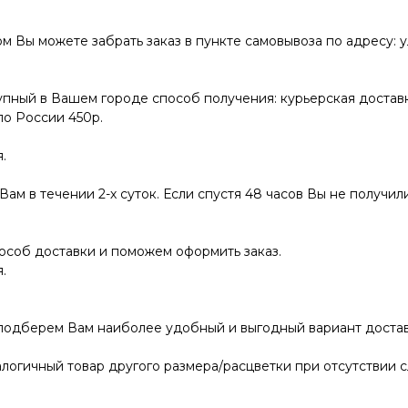
ы можете забрать заказ в пункте самовывоза по адресу: ул.
пный в Вашем городе способ получения: курьерская доставк
по России 450р.
.
ам в течении 2-х суток. Если спустя 48 часов Вы не получили
соб доставки и поможем оформить заказ.
.
 подберем Вам наиболее удобный и выгодный вариант достав
логичный товар другого размера/расцветки при отсутствии с