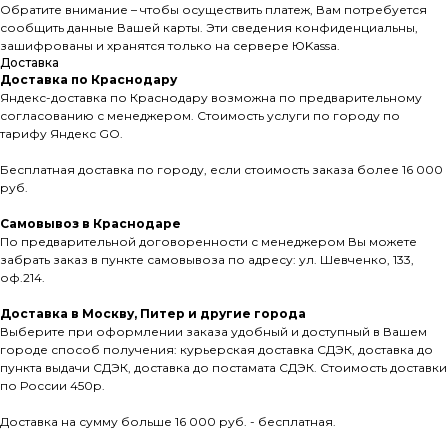
Обратите внимание – чтобы осуществить платеж, Вам потребуется
сообщить данные Вашей карты. Эти сведения конфиденциальны,
зашифрованы и хранятся только на сервере ЮKassа.
Доставка
Доставка по Краснодару
Яндекс-доставка по Краснодару возможна по предварительному
согласованию с менеджером. Стоимость услуги по городу по
тарифу Яндекс GO.
Бесплатная доставка по городу, если стоимость заказа более 16 000
руб.
Самовывоз в Краснодаре
По предварительной договоренности с менеджером Вы можете
забрать заказ в пункте самовывоза по адресу: ул. Шевченко, 133,
оф.214.
Доставка в Москву, Питер и другие города
Выберите при оформлении заказа удобный и доступный в Вашем
городе способ получения: курьерская доставка СДЭК, доставка до
пункта выдачи СДЭК, доставка до постамата СДЭК. Стоимость доставки
по России 450р.
Доставка на сумму больше 16 000 руб. - бесплатная.