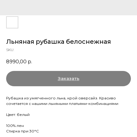
Льняная рубашка белоснежная
SKU:
8990,00
р.
Заказать
Рубашка из умягченного льна, крой оверсайз. Красиво
сочетается с нашими льняными платьями-комбинациями
Цвет: белый
100% лен
Стирка при 30°С