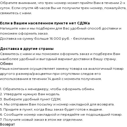
Обратите внимание, что трек-номер может прийти Вам в течении 2-х
суток. Если спустя 48 часов Вы не получили трек-номер, пожалуйста,
свяжитесь с нами.
Если в Вашем населенном пункте нет СДЭКа
Напишите нам и мы подберем для Вас удобный способ доставки и
поможем оформить заказ.
Доставка на сумму больше 16 000 руб. - бесплатная.
Доставка в другие страны
Свяжитесь с нами и мы поможем оформить заказ и подберем Вам
наиболее удобный и выгодный вариант доставки в Вашу страну.
Обмен
Наша компания осуществляет замену товара на аналогичный товар
другого размера/расцветки при отсутствии следов его
использования в течении 14 дней с момента получения.
1. Обратитесь к менеджеру, чтобы оформить обмен.
2. Утвердите нужную Вам модель.
3. Выберите удобный пункт СДЭК.
4. Мы отправим Вам посылку и номер накладной для возврата.
5. Придите в пункт, когда Ваш заказ будет готов к выдаче.
6. Сообщите номер накладной и передайте не подошедший товар.
7. Получите новый заказ в этом же отделении.
Возврат