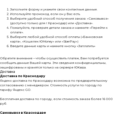
Заполните форму и укажите свои контактные данные.
Используйте промокод, если он у Вас есть.
Выберите удобный способ получения заказа: «Самовывоз»
(доступно только для г.Краснодар) или «Доставка».
Пожалуйста, проверьте детали заказа и нажмите «Перейти к
оплате».
Выберите любой удобной способ оплаты («Банковская
карта», «Кошелек ЮMoney» или «SberPay»)
Введите данные карты и нажмите кнопку «Заплатить»
Обратите внимание – чтобы осуществить платеж, Вам потребуется
сообщить данные Вашей карты. Эти сведения конфиденциальны,
зашифрованы и хранятся только на сервере ЮKassа.
Доставка
Доставка по Краснодару
Яндекс-доставка по Краснодару возможна по предварительному
согласованию с менеджером. Стоимость услуги по городу по
тарифу Яндекс GO.
Бесплатная доставка по городу, если стоимость заказа более 16 000
руб.
Самовывоз в Краснодаре