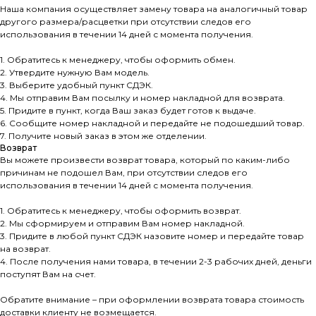
Наша компания осуществляет замену товара на аналогичный товар
другого размера/расцветки при отсутствии следов его
использования в течении 14 дней с момента получения.
1. Обратитесь к менеджеру, чтобы оформить обмен.
2. Утвердите нужную Вам модель.
3. Выберите удобный пункт СДЭК.
4. Мы отправим Вам посылку и номер накладной для возврата.
5. Придите в пункт, когда Ваш заказ будет готов к выдаче.
6. Сообщите номер накладной и передайте не подошедший товар.
7. Получите новый заказ в этом же отделении.
Возврат
Вы можете произвести возврат товара, который по каким-либо
причинам не подошел Вам, при отсутствии следов его
использования в течении 14 дней с момента получения.
1. Обратитесь к менеджеру, чтобы оформить возврат.
2. Мы сформируем и отправим Вам номер накладной.
3. Придите в любой пункт СДЭК назовите номер и передайте товар
на возврат.
4. После получения нами товара, в течении 2-3 рабочих дней, деньги
поступят Вам на счет.
Обратите внимание – при оформлении возврата товара стоимость
доставки клиенту не возмещается.