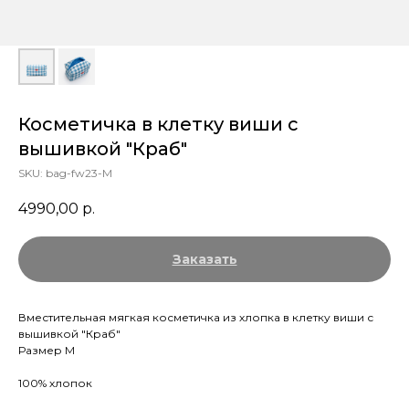
Косметичка в клетку виши с
вышивкой "Краб"
SKU:
bag-fw23-M
4990,00
р.
Заказать
Вместительная мягкая косметичка из хлопка в клетку виши с
вышивкой "Краб"
Размер M
100% хлопок