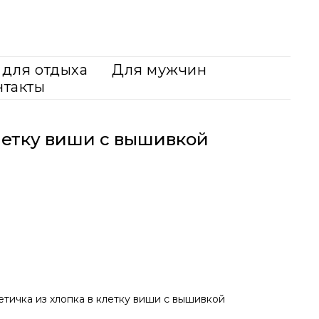
для отдыха
Для мужчин
нтакты
летку виши с вышивкой
етичка из хлопка в клетку виши с вышивкой