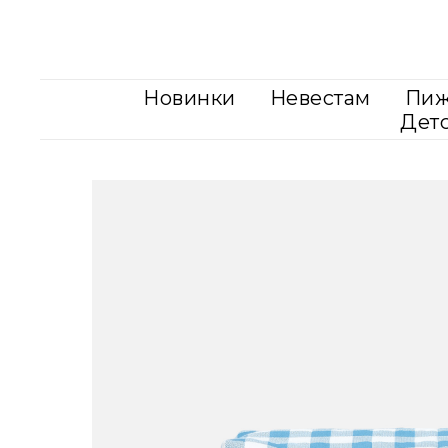
Новинки
Невестам
Пи
Дет