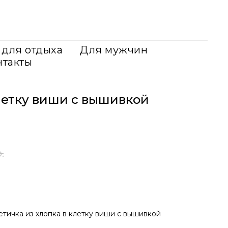
для отдыха
Для мужчин
нтакты
летку виши с вышивкой
.
етичка из хлопка в клетку виши с вышивкой