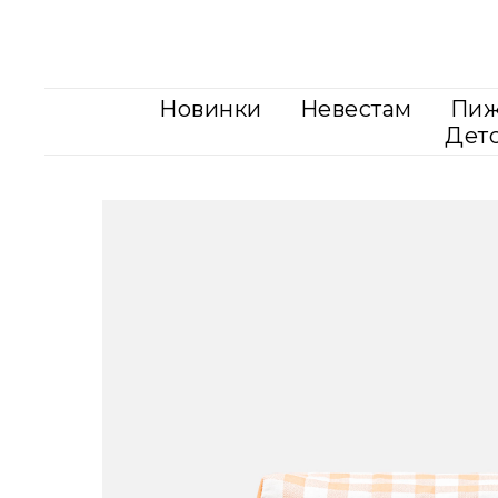
Новинки
Невестам
Пи
Дет