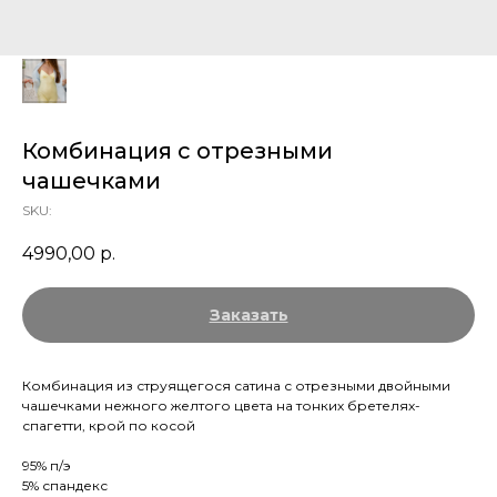
Комбинация с отрезными
чашечками
SKU:
4990,00
р.
Заказать
Комбинация из струящегося сатина с отрезными двойными
чашечками нежного желтого цвета на тонких бретелях-
спагетти, крой по косой
95% п/э
5% спандекс