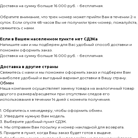
Доставка на сумму больше 16 000 руб. - бесплатная.
Обратите внимание, что трек-номер может прийти Вам в течении 2-х
суток. Если спустя 48 часов Вы не получили трек-номер, пожалуйста,
свяжитесь с нами.
Если в Вашем населенном пункте нет СДЭКа
Напишите нам и мы подберем для Вас удобный способ доставки и
поможем оформить заказ.
Доставка на сумму больше 16 000 руб. - бесплатная.
Доставка в другие страны
Свяжитесь с нами и мы поможем оформить заказ и подберем Вам
наиболее удобный и выгодный вариант доставки в Вашу страну.
Обмен
Наша компания осуществляет замену товара на аналогичный товар
другого размера/расцветки при отсутствии следов его
использования в течении 14 дней с момента получения.
1. Обратитесь к менеджеру, чтобы оформить обмен.
2. Утвердите нужную Вам модель.
3. Выберите удобный пункт СДЭК.
4. Мы отправим Вам посылку и номер накладной для возврата.
5. Придите в пункт, когда Ваш заказ будет готов к выдаче.