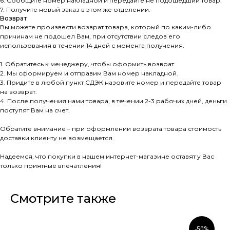
6. Сообщите номер накладной и передайте не подошедший товар.
7. Получите новый заказ в этом же отделении.
Возврат
Вы можете произвести возврат товара, который по каким-либо
причинам не подошел Вам, при отсутствии следов его
использования в течении 14 дней с момента получения.
1. Обратитесь к менеджеру, чтобы оформить возврат.
2. Мы сформируем и отправим Вам номер накладной.
3. Придите в любой пункт СДЭК назовите номер и передайте товар
на возврат.
4. После получения нами товара, в течении 2-3 рабочих дней, деньги
поступят Вам на счет.
Обратите внимание – при оформлении возврата товара стоимость
доставки клиенту не возмещается.
Надеемся, что покупки в нашем интернет-магазине оставят у Вас
только приятные впечатления!
Смотрите также
-50%