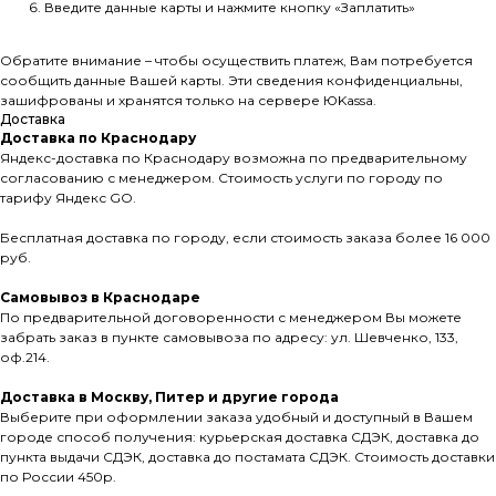
Введите данные карты и нажмите кнопку «Заплатить»
Обратите внимание – чтобы осуществить платеж, Вам потребуется
сообщить данные Вашей карты. Эти сведения конфиденциальны,
зашифрованы и хранятся только на сервере ЮKassа.
Доставка
Доставка по Краснодару
Яндекс-доставка по Краснодару возможна по предварительному
согласованию с менеджером. Стоимость услуги по городу по
тарифу Яндекс GO.
Бесплатная доставка по городу, если стоимость заказа более 16 000
руб.
Самовывоз в Краснодаре
По предварительной договоренности с менеджером Вы можете
забрать заказ в пункте самовывоза по адресу: ул. Шевченко, 133,
оф.214.
Доставка в Москву, Питер и другие города
Выберите при оформлении заказа удобный и доступный в Вашем
городе способ получения: курьерская доставка СДЭК, доставка до
пункта выдачи СДЭК, доставка до постамата СДЭК. Стоимость доставки
по России 450р.