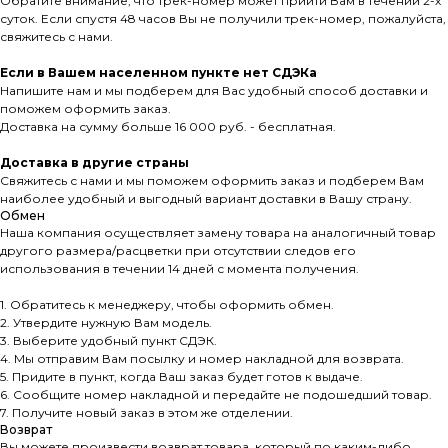
Обратите внимание, что трек-номер может прийти Вам в течении 2-х
суток. Если спустя 48 часов Вы не получили трек-номер, пожалуйста,
свяжитесь с нами.
Если в Вашем населенном пункте нет СДЭКа
Напишите нам и мы подберем для Вас удобный способ доставки и
поможем оформить заказ.
Доставка на сумму больше 16 000 руб. - бесплатная.
Доставка в другие страны
Свяжитесь с нами и мы поможем оформить заказ и подберем Вам
наиболее удобный и выгодный вариант доставки в Вашу страну.
Обмен
Наша компания осуществляет замену товара на аналогичный товар
другого размера/расцветки при отсутствии следов его
использования в течении 14 дней с момента получения.
1. Обратитесь к менеджеру, чтобы оформить обмен.
2. Утвердите нужную Вам модель.
3. Выберите удобный пункт СДЭК.
4. Мы отправим Вам посылку и номер накладной для возврата.
5. Придите в пункт, когда Ваш заказ будет готов к выдаче.
6. Сообщите номер накладной и передайте не подошедший товар.
7. Получите новый заказ в этом же отделении.
Возврат
Вы можете произвести возврат товара, который по каким-либо