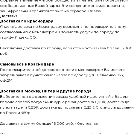
Обратите внимание – чтобы осуществить платеж, Вам потребуется
сообщить данные Вашей карты. Эти сведения конфиденциальны,
зашифрованы и хранятся только на сервере ЮKassа.
Доставка
Доставка по Краснодару
Яндекс-доставка по Краснодару возможна по предварительному
согласованию с менеджером. Стоимость услуги по городу по
тарифу Яндекс GO.
Бесплатная доставка по городу, если стоимость заказа более 16 000
руб.
Самовывоз в Краснодаре
По предварительной договоренности с менеджером Вы можете
забрать заказ в пункте самовывоза по адресу: ул. Шевченко, 133,
оф.214.
Доставка в Москву, Питер и другие города
Выберите при оформлении заказа удобный и доступный в Вашем
городе способ получения: курьерская доставка СДЭК, доставка до
пункта выдачи СДЭК, доставка до постамата СДЭК. Стоимость доставки
по России 450р.
Доставка на сумму больше 16 000 руб. - бесплатная.