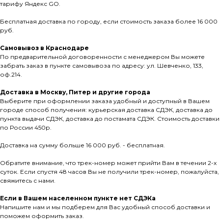
тарифу Яндекс GO.
Бесплатная доставка по городу, если стоимость заказа более 16 000
руб.
Самовывоз в Краснодаре
По предварительной договоренности с менеджером Вы можете
забрать заказ в пункте самовывоза по адресу: ул. Шевченко, 133,
оф.214.
Доставка в Москву, Питер и другие города
Выберите при оформлении заказа удобный и доступный в Вашем
городе способ получения: курьерская доставка СДЭК, доставка до
пункта выдачи СДЭК, доставка до постамата СДЭК. Стоимость доставки
по России 450р.
Доставка на сумму больше 16 000 руб. - бесплатная.
Обратите внимание, что трек-номер может прийти Вам в течении 2-х
суток. Если спустя 48 часов Вы не получили трек-номер, пожалуйста,
свяжитесь с нами.
Если в Вашем населенном пункте нет СДЭКа
Напишите нам и мы подберем для Вас удобный способ доставки и
поможем оформить заказ.