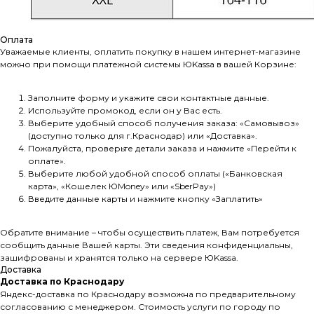
Оплата
Уважаемые клиенты, оплатить покупку в нашем интернет-магазине
можно при помощи платежной системы ЮKassа в вашей Корзине:
Заполните форму и укажите свои контактные данные.
Используйте промокод, если он у Вас есть.
Выберите удобный способ получения заказа: «Самовывоз»
(доступно только для г.Краснодар) или «Доставка».
Пожалуйста, проверьте детали заказа и нажмите «Перейти к
оплате».
Выберите любой удобной способ оплаты («Банковская
карта», «Кошелек ЮMoney» или «SberPay»)
Введите данные карты и нажмите кнопку «Заплатить»
Обратите внимание – чтобы осуществить платеж, Вам потребуется
сообщить данные Вашей карты. Эти сведения конфиденциальны,
зашифрованы и хранятся только на сервере ЮKassа.
Доставка
Доставка по Краснодару
Яндекс-доставка по Краснодару возможна по предварительному
согласованию с менеджером. Стоимость услуги по городу по