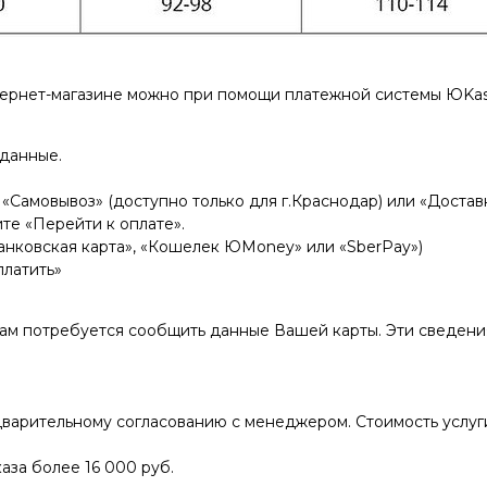
тернет-магазине можно при помощи платежной системы ЮKas
 данные.
«Самовывоз» (доступно только для г.Краснодар) или «Доставк
те «Перейти к оплате».
нковская карта», «Кошелек ЮMoney» или «SberPay»)
платить»
Вам потребуется сообщить данные Вашей карты. Эти сведен
варительному согласованию с менеджером. Стоимость услуги
аза более 16 000 руб.