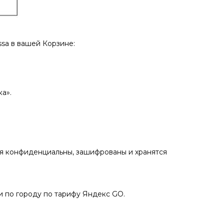
sа в вашей Корзине:
а».
ия конфиденциальны, зашифрованы и хранятся
 по городу по тарифу Яндекс GO.