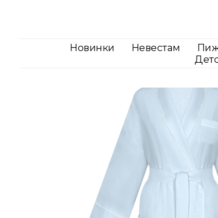
Новинки
Невестам
Пи
Дет