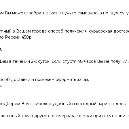
ы можете забрать заказ в пункте самовывоза по адресу: ул.
пный в Вашем городе способ получения: курьерская доставк
по России 450р.
.
ам в течении 2-х суток. Если спустя 48 часов Вы не получили
соб доставки и поможем оформить заказ.
.
 подберем Вам наиболее удобный и выгодный вариант достав
логичный товар другого размера/расцветки при отсутствии с