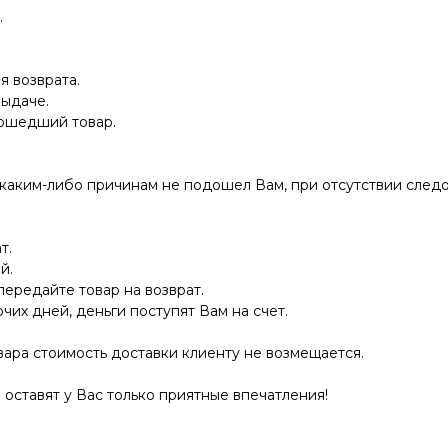
.
я возврата.
выдаче.
дошедший товар.
 каким-либо причинам не подошел Вам, при отсутствии следо
т.
й.
передайте товар на возврат.
очих дней, деньги поступят Вам на счет.
ара стоимость доставки клиенту не возмещается.
оставят у Вас только приятные впечатления!