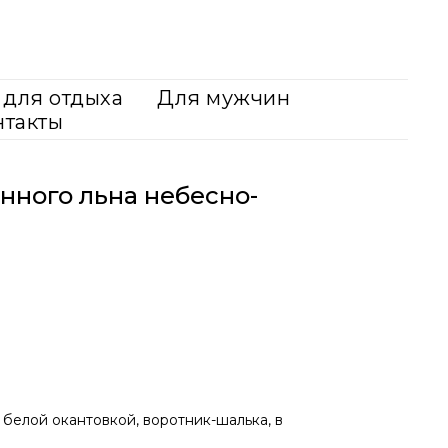
для отдыха
Для мужчин
нтакты
нного льна небесно-
с белой окантовкой, воротник-шалька, в