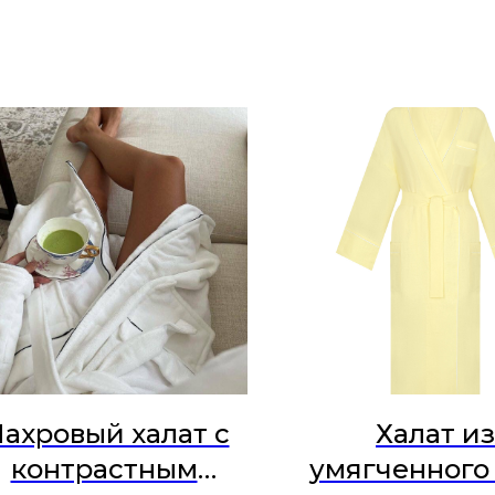
ахровый халат с
Халат из
контрастным
умягченного